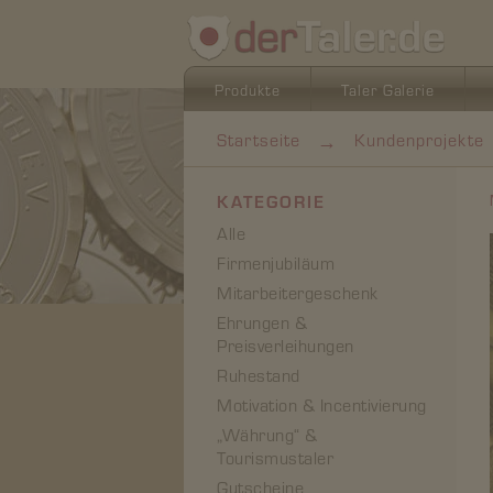
Produkte
Taler Galerie
→
Startseite
Kundenprojekte
KATEGORIE
Alle
Firmenjubiläum
Mitarbeitergeschenk
Ehrungen &
Preisverleihungen
Ruhestand
Motivation & Incentivierung
„Währung“ &
Tourismustaler
Gutscheine