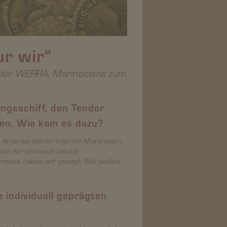
r wir“
ender WERRA, Marinecoins zum
ungsschiff, den Tender
sen. Wie kam es dazu?
in Amerika seinen eigenen Marinecoin.
lten wir uns auch solche
elmesse haben wir gesagt: Wir wollen
 individuell geprägten