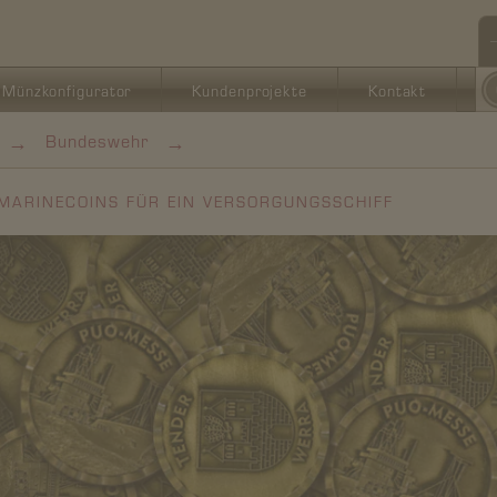
Münzkonfigurator
Kundenprojekte
Kontakt
→
→
Bundeswehr
MARINECOINS FÜR EIN VERSORGUNGSSCHIFF