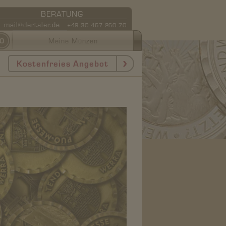
BERATUNG
mail@dertaler.de
+49 30 467 260 70
0
Meine Münzen
Kostenfreies Angebot