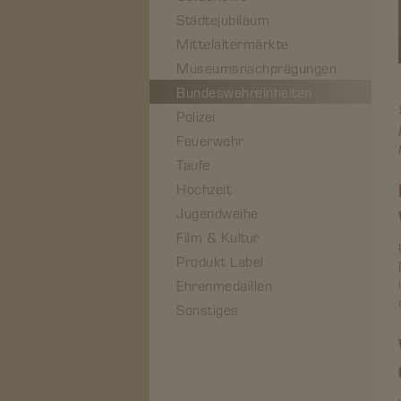
Städtejubiläum
Mittelaltermärkte
Museumsnachprägungen
Bundeswehreinheiten
Polizei
Feuerwehr
Taufe
Hochzeit
Jugendweihe
Film & Kultur
Produkt Label
Ehrenmedaillen
Sonstiges