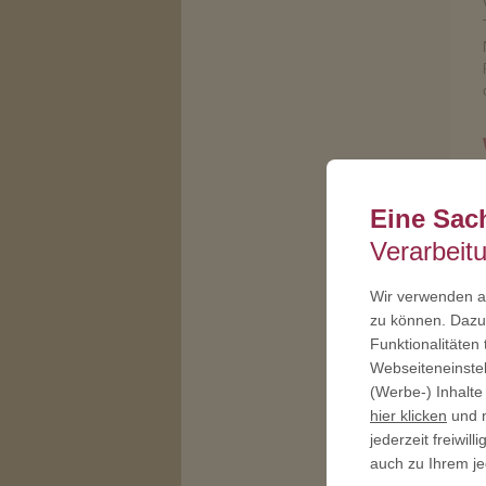
Eine Sac
Verarbeit
Wir verwenden au
zu können. Dazu 
Funktionalitäten
Webseiteneinstel
(Werbe-) Inhalte
hier klicken
und n
jederzeit freiwi
auch zu Ihrem je