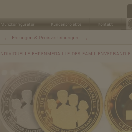
Münzkonfigurator
Kundenprojekte
Kontakt
→
→
Ehrungen & Preisverleihungen
INDIVIDUELLE EHRENMEDAILLE DES FAMILIENVERBAND E.