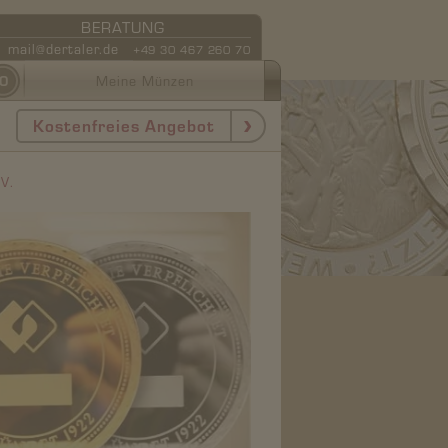
BERATUNG
mail@dertaler.de
+49 30 467 260 70
0
Meine Münzen
Kostenfreies Angebot
V.