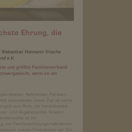
öchste Ehrung, die
r Sebastian Heimann frische
nd e.V.
este und größte Familienverband
 Schwergewicht, wenn es um
Abgeordneten, Referenten, Parteien
ik auseinander. Unser Ziel ist nichts
ergeld eine Rolle, die Vereinbarkeit
euer- und Abgabenpolitik, Krippen
lienpolitik ist ein
ung, von Familienerholungsmaßnahmen
 betreuen unsere Ehrenamtler vor Ort