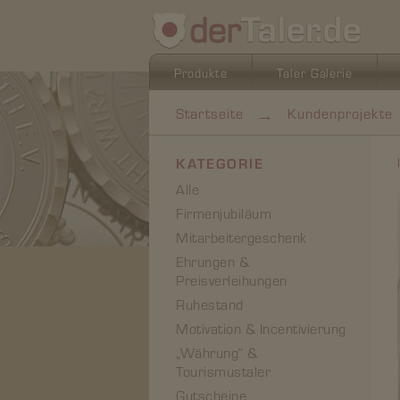
Produkte
Taler Galerie
→
Startseite
Kundenprojekte
KATEGORIE
Alle
Firmenjubiläum
Mitarbeitergeschenk
Ehrungen &
Preisverleihungen
Ruhestand
Motivation & Incentivierung
„Währung“ &
Tourismustaler
Gutscheine