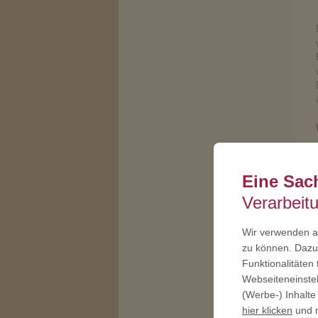
Eine Sac
Verarbeit
Wir verwenden au
zu können. Dazu 
Funktionalitäten
Webseiteneinstel
(Werbe-) Inhalte
hier klicken
und n