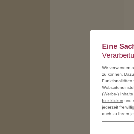
Eine Sac
Verarbeit
Wir verwenden au
zu können. Dazu 
Funktionalitäten
Webseiteneinstel
(Werbe-) Inhalte
hier klicken
und n
jederzeit freiwi
auch zu Ihrem je