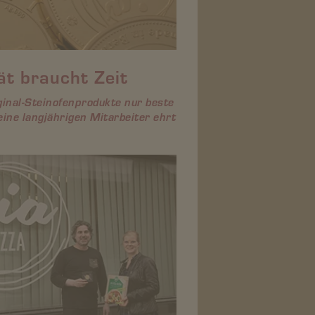
ät braucht Zeit
ginal-Steinofenprodukte nur beste
eine langjährigen Mitarbeiter ehrt