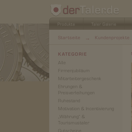
Produkte
Taler Galerie
→
Startseite
Kundenprojekte
KATEGORIE
Alle
Firmenjubiläum
Mitarbeitergeschenk
Ehrungen &
Preisverleihungen
Ruhestand
Motivation & Incentivierung
„Währung“ &
Tourismustaler
Gutscheine