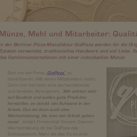
Münze, Mehl und Mitarbeiter: Qualit
In der Berliner Pizza-Manufaktur GiaPizza werden für die Ori
Zutaten verwendet, traditionelles Handwerk und viel Liebe. S
das Familienunternehmen mit einer individuellen Münze
Sich mit der Firma
„
GiaPizza
“
zu
identifizieren, fällt deren Mitarbeitern leicht.
Denn hier herrscht eine wertschätzende
und familiäre Atmosphäre. „
Wir achten sehr
auf Qualität und wollen gute Produkte
herstellen, es steckt viel Aufwand in der
Arbeit. Das ist dann auch eine
Wertschätzung, die man der Arbeit geben
muss
“, erklärt Firmenchef Vincent Giannini.
Wertschätzung ist bei GiaPizza das
Schlüsselwort. Mehr als das: Es ist eine