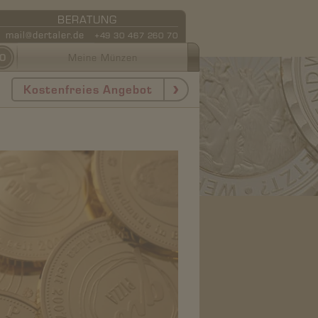
BERATUNG
mail@dertaler.de
+49 30 467 260 70
0
Meine Münzen
Kostenfreies Angebot