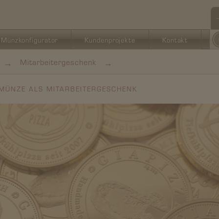
Münzkonfigurator
Kundenprojekte
Kontakt
→
→
Mitarbeitergeschenk
MÜNZE ALS MITARBEITERGESCHENK